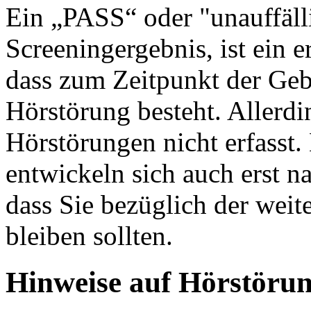
Ein „PASS“ oder "unauffälli
Screeningergebnis, ist ein e
dass zum Zeitpunkt der Ge
Hörstörung besteht. Allerd
Hörstörungen nicht erfasst
entwickeln sich auch erst n
dass Sie bezüglich der wei
bleiben sollten.
Hinweise auf Hörstöru