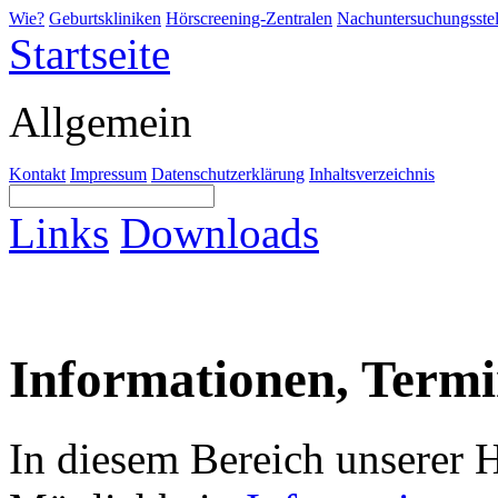
Wie?
Geburtskliniken
Hörscreening-Zentralen
Nachuntersuchungsstel
Startseite
Allgemein
Kontakt
Impressum
Datenschutzerklärung
Inhaltsverzeichnis
Links
Downloads
Informationen, Termi
In diesem Bereich unserer 